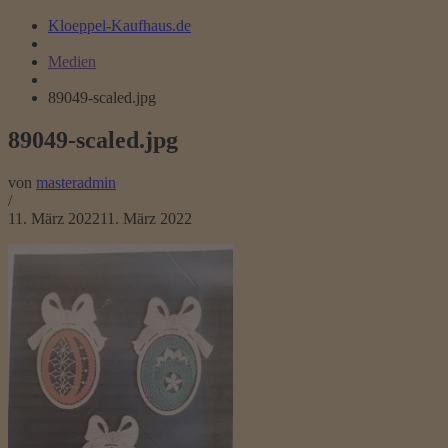
Kloeppel-Kaufhaus.de
Medien
89049-scaled.jpg
89049-scaled.jpg
von
masteradmin
/
11. März 2022
11. März 2022