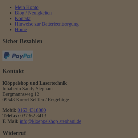
Mein Konto
Blog / Neuigkeiten
Kontakt
Hinweise zur Batterieentsorgung
Home
Sicher Bezahlen
Kontakt
Klöppelshop und Lasertechnik
Inhaberin Sandy Stephani
Bergmannsweg 12
09548 Kurort Seiffen / Erzgebirge
Mobil:
0163 4318880
Telefax:
037362 8413
E-Mail:
info@kloeppelshop-stephani.de
Widerruf