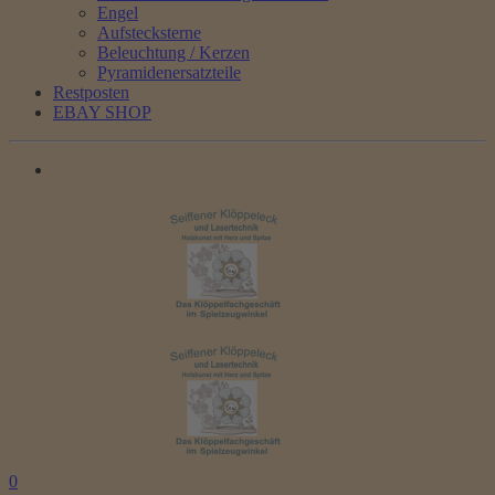
Engel
Aufstecksterne
Beleuchtung / Kerzen
Pyramidenersatzteile
Restposten
EBAY SHOP
0