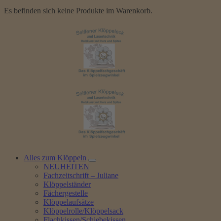
Es befinden sich keine Produkte im Warenkorb.
Alles zum Klöppeln
NEUHEITEN
Fachzeitschrift – Juliane
Klöppelständer
Fächergestelle
Klöppelaufsätze
Klöppelrolle/Klöppelsack
Flachkissen/Schiebekissen