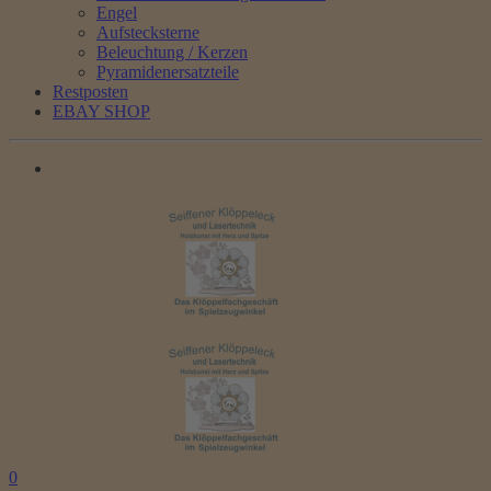
Engel
Aufstecksterne
Beleuchtung / Kerzen
Pyramidenersatzteile
Restposten
EBAY SHOP
0