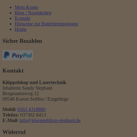
Mein Konto
Blog / Neuigkeiten
Kontakt
Hinweise zur Batterieentsorgung
Home
Sicher Bezahlen
Kontakt
Klöppelshop und Lasertechnik
Inhaberin Sandy Stephani
Bergmannsweg 12
09548 Kurort Seiffen / Erzgebirge
Mobil:
0163 4318880
Telefax:
037362 8413
E-Mail:
info@kloeppelshop-stephani.de
Widerruf