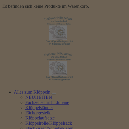
Es befinden sich keine Produkte im Warenkorb.
Alles zum Klöppeln
NEUHEITEN
Fachzeitschrift – Juliane
Klöppelständer
Fächergestelle
Klöppelaufsätze
Klöppelrolle/Klöppelsack
Flachkissen/Schiebekissen