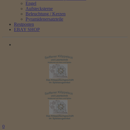
Engel
Aufstecksterne
Beleuchtung / Kerzen
Pyramidenersatzteile
Restposten
EBAY SHOP
0