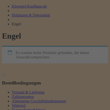
Kloeppel-Kaufhaus.de
Holzkunst & Dekoration
Engel
Engel
Es wurden keine Produkte gefunden, die deiner
Auswahl entsprechen.
Bestellbedingungen
Versand & Lieferung
Zahlungsarten
Allgemeine Geschäftsbedingungen
Widerruf
Datenschutzerklärung