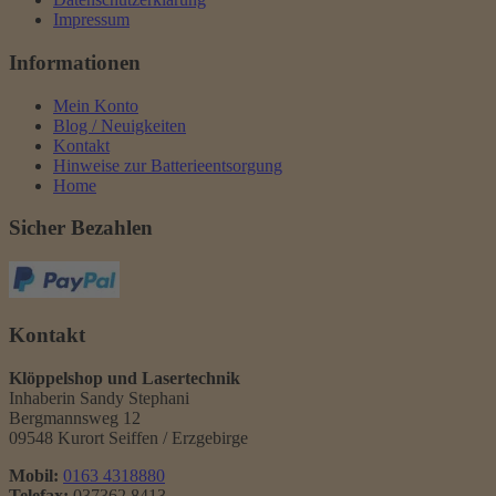
Impressum
Informationen
Mein Konto
Blog / Neuigkeiten
Kontakt
Hinweise zur Batterieentsorgung
Home
Sicher Bezahlen
Kontakt
Klöppelshop und Lasertechnik
Inhaberin Sandy Stephani
Bergmannsweg 12
09548 Kurort Seiffen / Erzgebirge
Mobil:
0163 4318880
Telefax:
037362 8413