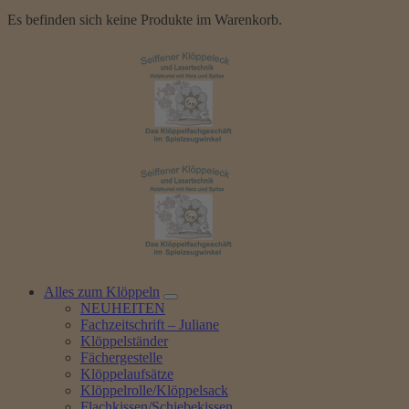
Es befinden sich keine Produkte im Warenkorb.
Alles zum Klöppeln
NEUHEITEN
Fachzeitschrift – Juliane
Klöppelständer
Fächergestelle
Klöppelaufsätze
Klöppelrolle/Klöppelsack
Flachkissen/Schiebekissen