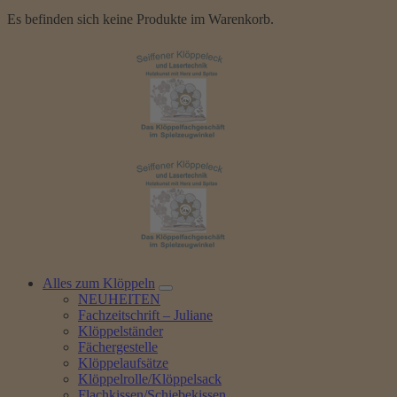
Es befinden sich keine Produkte im Warenkorb.
Alles zum Klöppeln
NEUHEITEN
Fachzeitschrift – Juliane
Klöppelständer
Fächergestelle
Klöppelaufsätze
Klöppelrolle/Klöppelsack
Flachkissen/Schiebekissen