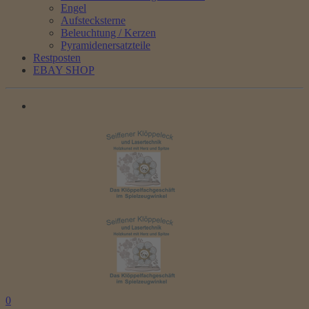
Engel
Aufstecksterne
Beleuchtung / Kerzen
Pyramidenersatzteile
Restposten
EBAY SHOP
0