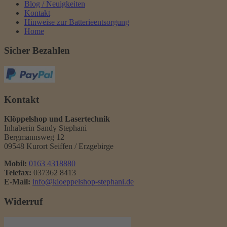
Blog / Neuigkeiten
Kontakt
Hinweise zur Batterieentsorgung
Home
Sicher Bezahlen
Kontakt
Klöppelshop und Lasertechnik
Inhaberin Sandy Stephani
Bergmannsweg 12
09548 Kurort Seiffen / Erzgebirge
Mobil:
0163 4318880
Telefax:
037362 8413
E-Mail:
info@kloeppelshop-stephani.de
Widerruf