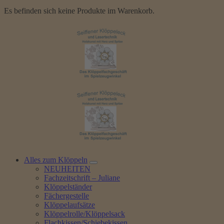
Es befinden sich keine Produkte im Warenkorb.
Alles zum Klöppeln
NEUHEITEN
Fachzeitschrift – Juliane
Klöppelständer
Fächergestelle
Klöppelaufsätze
Klöppelrolle/Klöppelsack
Flachkissen/Schiebekissen