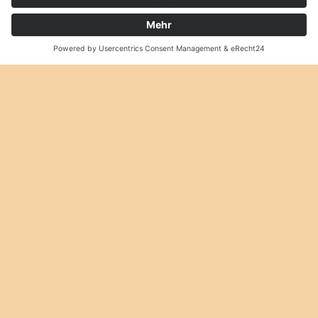
0
Es befinden sich keine Produkte im Warenkorb.