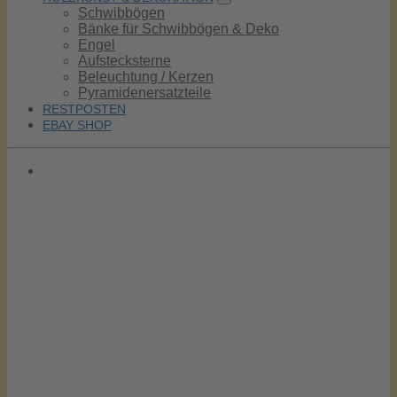
Schwibbögen
Bänke für Schwibbögen & Deko
Engel
Aufstecksterne
Beleuchtung / Kerzen
Pyramidenersatzteile
RESTPOSTEN
EBAY SHOP