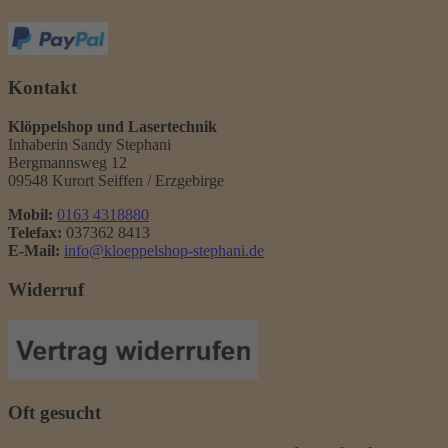
Kontakt
Klöppelshop und Lasertechnik
Inhaberin Sandy Stephani
Bergmannsweg 12
09548 Kurort Seiffen / Erzgebirge
Mobil:
0163 4318880
Telefax:
037362 8413
E-Mail:
info@kloeppelshop-stephani.de
Widerruf
Oft gesucht