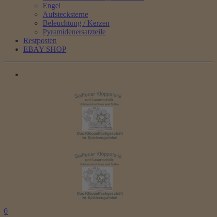
Engel
Aufstecksterne
Beleuchtung / Kerzen
Pyramidenersatzteile
Restposten
EBAY SHOP
0