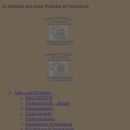
Es befinden sich keine Produkte im Warenkorb.
Alles zum Klöppeln
NEUHEITEN
Fachzeitschrift – Juliane
Klöppelständer
Fächergestelle
Klöppelaufsätze
Klöppelrolle/Klöppelsack
Flachkissen/Schiebekissen