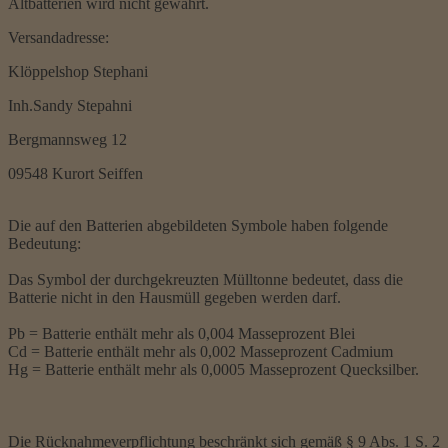
Altbatterien wird nicht gewährt.
Versandadresse:
Klöppelshop Stephani
Inh.Sandy Stepahni
Bergmannsweg 12
09548 Kurort Seiffen
Die auf den Batterien abgebildeten Symbole haben folgende
Bedeutung:
Das Symbol der durchgekreuzten Mülltonne bedeutet, dass die
Batterie nicht in den Hausmüll gegeben werden darf.
Pb = Batterie enthält mehr als 0,004 Masseprozent Blei
Cd = Batterie enthält mehr als 0,002 Masseprozent Cadmium
Hg = Batterie enthält mehr als 0,0005 Masseprozent Quecksilber.
Die Rücknahmeverpflichtung beschränkt sich gemäß § 9 Abs. 1 S. 2