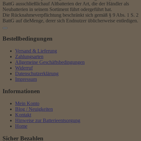
BattG ausschließlichauf Altbatterien der Art, die der Händler als
Neubatterien in seinem Sortiment führt odergeführt hat.
Die Rücknahmeverpflichtung beschränkt sich gemäß § 9 Abs. 1 S. 2
BattG auf dieMenge, derer sich Endnutzer üblicherweise entledigen.
Bestellbedingungen
Versand & Lieferung
Zahlungsarten
Allgemeine Geschäftsbedingungen
Widerruf
Datenschutzerklärung
Impressum
Informationen
Mein Konto
Blog / Neuigkeiten
Kontakt
Hinweise zur Batterieentsorgung
Home
Sicher Bezahlen