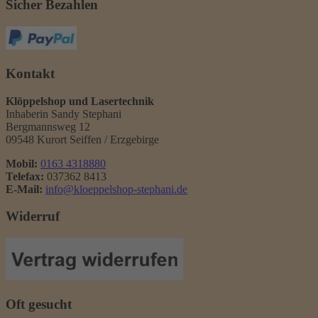
Sicher Bezahlen
Kontakt
Klöppelshop und Lasertechnik
Inhaberin Sandy Stephani
Bergmannsweg 12
09548 Kurort Seiffen / Erzgebirge
Mobil:
0163 4318880
Telefax:
037362 8413
E-Mail:
info@kloeppelshop-stephani.de
Widerruf
Oft gesucht