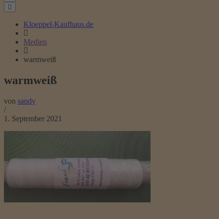
Kloeppel-Kaufhaus.de
Medien
warmweiß
warmweiß
von
sandy
/
1. September 2021