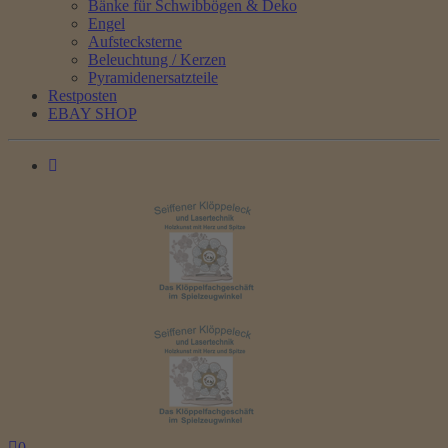
Bänke für Schwibbögen & Deko
Engel
Aufstecksterne
Beleuchtung / Kerzen
Pyramidenersatzteile
Restposten
EBAY SHOP
0