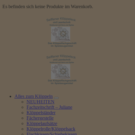
Es befinden sich keine Produkte im Warenkorb.
Alles zum Klöppeln
NEUHEITEN
Fachzeitschrift – Juliane
Klöppelständer
Fächergestelle
Klöppelaufsätze
Klöppelrolle/Klöppelsack
Flachkissen/Schiebekissen