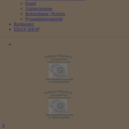
Engel
Aufstecksterne
Beleuchtung / Kerzen
Pyramidenersatzteile
Restposten
EBAY SHOP
0