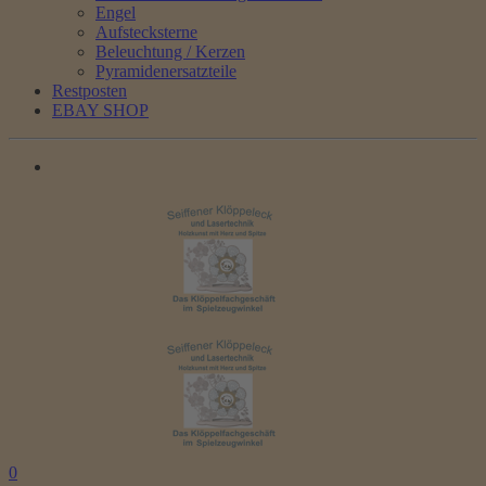
Engel
Aufstecksterne
Beleuchtung / Kerzen
Pyramidenersatzteile
Restposten
EBAY SHOP
0