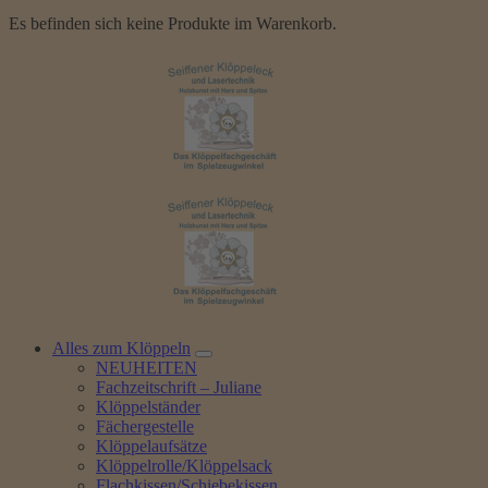
Es befinden sich keine Produkte im Warenkorb.
Alles zum Klöppeln
NEUHEITEN
Fachzeitschrift – Juliane
Klöppelständer
Fächergestelle
Klöppelaufsätze
Klöppelrolle/Klöppelsack
Flachkissen/Schiebekissen