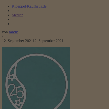
Kloeppel-Kaufhaus.de
Medien
von
sandy
/
12. September 2021
12. September 2021