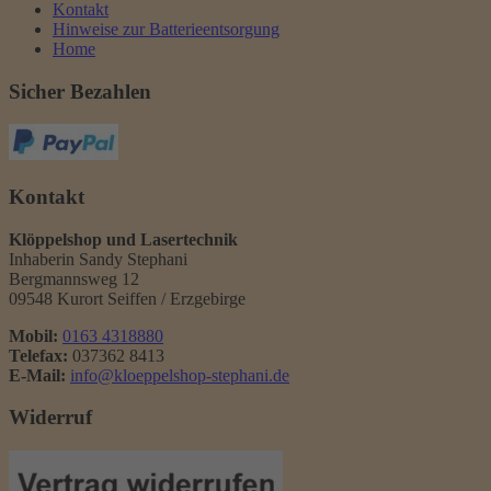
Kontakt
Hinweise zur Batterieentsorgung
Home
Sicher Bezahlen
Kontakt
Klöppelshop und Lasertechnik
Inhaberin Sandy Stephani
Bergmannsweg 12
09548 Kurort Seiffen / Erzgebirge
Mobil:
0163 4318880
Telefax:
037362 8413
E-Mail:
info@kloeppelshop-stephani.de
Widerruf