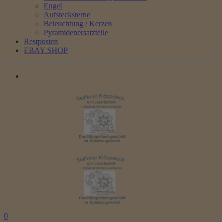
Engel
Aufstecksterne
Beleuchtung / Kerzen
Pyramidenersatzteile
Restposten
EBAY SHOP
0