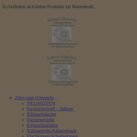
Es befinden sich keine Produkte im Warenkorb.
Alles zum Klöppeln
NEUHEITEN
Fachzeitschrift – Juliane
Klöppelständer
Fächergestelle
Klöppelaufsätze
Klöppelrolle/Klöppelsack
Flachkissen/Schiebekissen