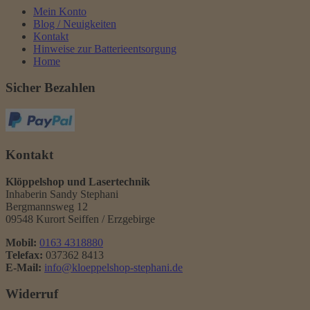
Mein Konto
Blog / Neuigkeiten
Kontakt
Hinweise zur Batterieentsorgung
Home
Sicher Bezahlen
Kontakt
Klöppelshop und Lasertechnik
Inhaberin Sandy Stephani
Bergmannsweg 12
09548 Kurort Seiffen / Erzgebirge
Mobil:
0163 4318880
Telefax:
037362 8413
E-Mail:
info@kloeppelshop-stephani.de
Widerruf