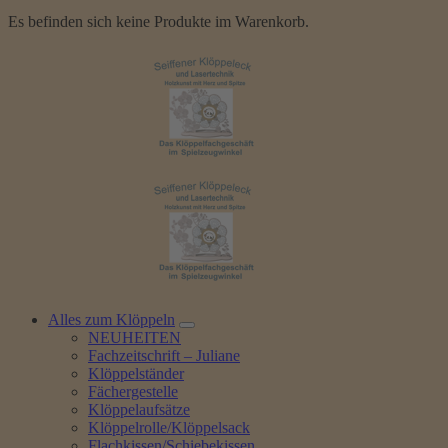
Es befinden sich keine Produkte im Warenkorb.
Alles zum Klöppeln
NEUHEITEN
Fachzeitschrift – Juliane
Klöppelständer
Fächergestelle
Klöppelaufsätze
Klöppelrolle/Klöppelsack
Flachkissen/Schiebekissen