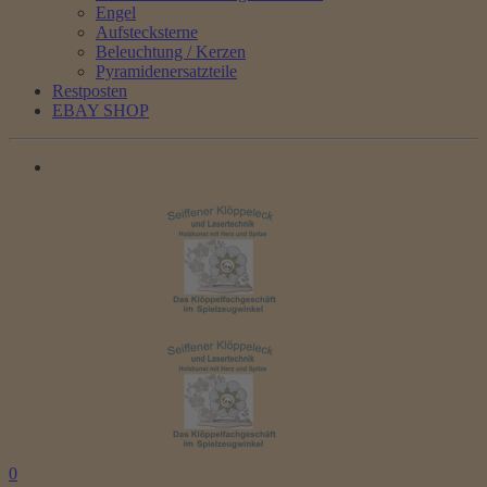
Engel
Aufstecksterne
Beleuchtung / Kerzen
Pyramidenersatzteile
Restposten
EBAY SHOP
0