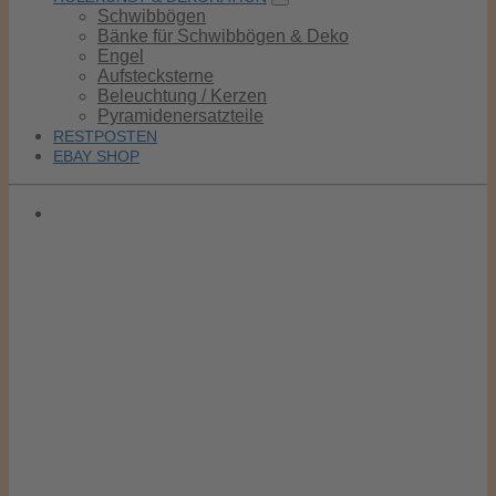
Schwibbögen
Bänke für Schwibbögen & Deko
Engel
Aufstecksterne
Beleuchtung / Kerzen
Pyramidenersatzteile
RESTPOSTEN
EBAY SHOP