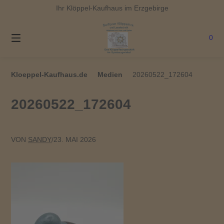
Springe
Ihr Klöppel-Kaufhaus im Erzgebirge
zum
Inhalt
0
Kloeppel-Kaufhaus.de
Medien
20260522_172604
20260522_172604
VON
SANDY
/
23. MAI 2026