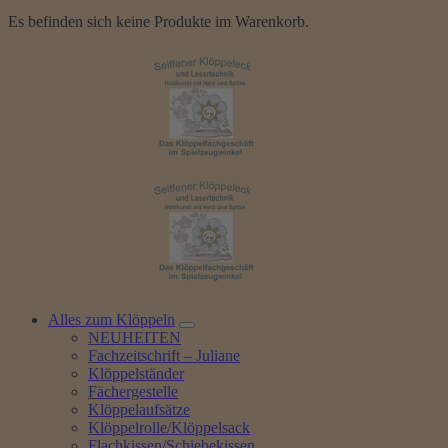
Es befinden sich keine Produkte im Warenkorb.
Alles zum Klöppeln
NEUHEITEN
Fachzeitschrift – Juliane
Klöppelständer
Fächergestelle
Klöppelaufsätze
Klöppelrolle/Klöppelsack
Flachkissen/Schiebekissen