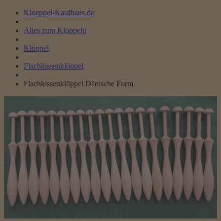
Kloeppel-Kaufhaus.de
Alles zum Klöppeln
Klöppel
Flachkissenklöppel
Flachkissenklöppel Dänische Form