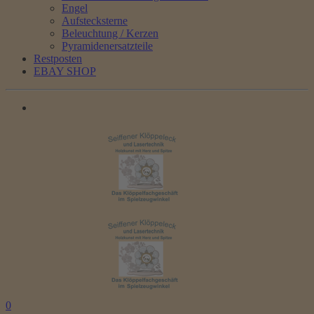
Engel
Aufstecksterne
Beleuchtung / Kerzen
Pyramidenersatzteile
Restposten
EBAY SHOP
0