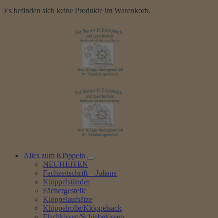
Es befinden sich keine Produkte im Warenkorb.
Alles zum Klöppeln
NEUHEITEN
Fachzeitschrift – Juliane
Klöppelständer
Fächergestelle
Klöppelaufsätze
Klöppelrolle/Klöppelsack
Flachkissen/Schiebekissen