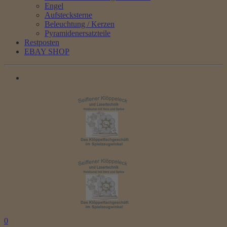
Engel
Aufstecksterne
Beleuchtung / Kerzen
Pyramidenersatzteile
Restposten
EBAY SHOP
0