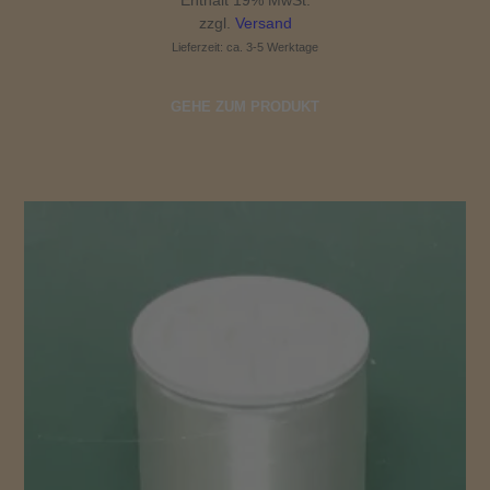
Enthält 19% MwSt.
bis
67,50 €
zzgl.
Versand
Lieferzeit: ca. 3-5 Werktage
GEHE ZUM PRODUKT