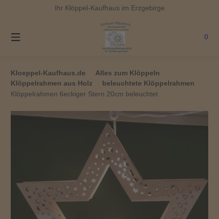
Springe
Ihr Klöppel-Kaufhaus im Erzgebirge
zum
Inhalt
0
Kloeppel-Kaufhaus.de
Alles zum Klöppeln
Klöppelrahmen aus Holz
beleuchtete Klöppelrahmen
Klöppelrahmen 6eckiger Stern 20cm beleuchtet