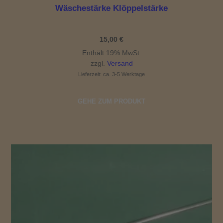
Wäschestärke Klöppelstärke
15,00
€
Enthält 19% MwSt.
zzgl.
Versand
Lieferzeit: ca. 3-5 Werktage
GEHE ZUM PRODUKT
Dieses Produkt weist mehrere Varianten auf. Die Optionen können auf der Produktseite gewählt werden