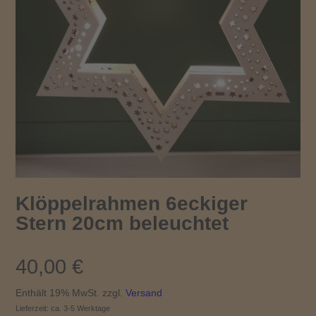
Klöppelrahmen 6eckiger
Stern 20cm beleuchtet
40,00
€
Enthält 19% MwSt.
zzgl.
Versand
Lieferzeit: ca. 3-5 Werktage