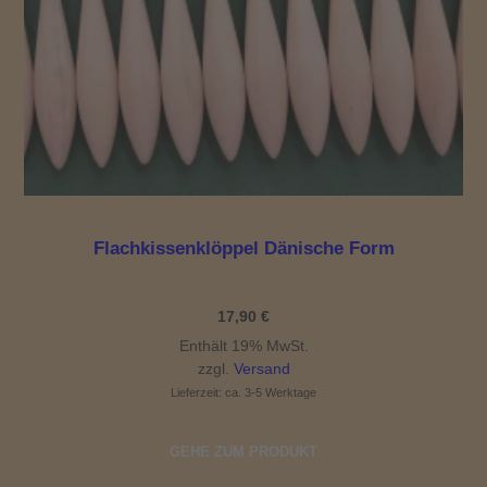
Flachkissenklöppel Dänische Form
17,90
€
Enthält 19% MwSt.
zzgl.
Versand
Lieferzeit: ca. 3-5 Werktage
GEHE ZUM PRODUKT