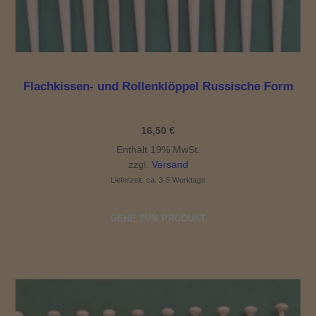
Flachkissen- und Rollenklöppel Russische Form
16,50
€
Enthält 19% MwSt.
zzgl.
Versand
Lieferzeit: ca. 3-5 Werktage
GEHE ZUM PRODUKT
Dieses Produkt weist mehrere Varianten auf. Die Optionen können auf der Produktseite gewählt werden