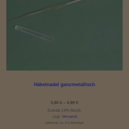
Häkelnadel ganzmetallisch
Preisspanne:
3,90
€
–
4,90
€
3,90 €
Enthält 19% MwSt.
bis
4,90 €
zzgl.
Versand
Lieferzeit: ca. 3-5 Werktage