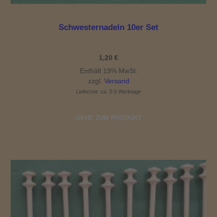
Schwesternadeln 10er Set
1,20
€
Enthält 19% MwSt.
zzgl.
Versand
Lieferzeit: ca. 3-5 Werktage
GEHE ZUM PRODUKT
Dieses Produkt weist mehrere Varianten auf. Die Optionen können auf der Produktseite gewählt werden