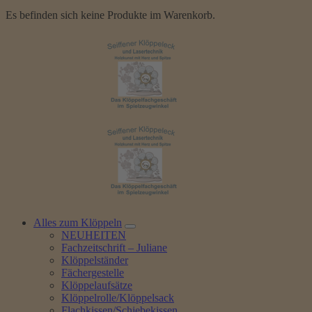
Es befinden sich keine Produkte im Warenkorb.
Alles zum Klöppeln
NEUHEITEN
Fachzeitschrift – Juliane
Klöppelständer
Fächergestelle
Klöppelaufsätze
Klöppelrolle/Klöppelsack
Flachkissen/Schiebekissen