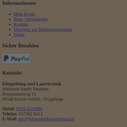
Informationen
Mein Konto
Blog / Neuigkeiten
Kontakt
Hinweise zur Batterieentsorgung
Home
Sicher Bezahlen
Kontakt
Klöppelshop und Lasertechnik
Inhaberin Sandy Stephani
Bergmannsweg 12
09548 Kurort Seiffen / Erzgebirge
Mobil:
0163 4318880
Telefax:
037362 8413
E-Mail:
info@kloeppelshop-stephani.de