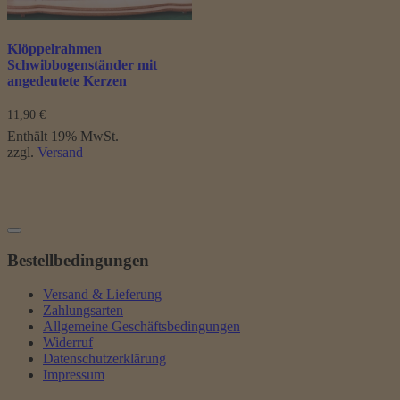
Produktseite
gewählt
werden
Klöppelrahmen
Schwibbogenständer mit
angedeutete Kerzen
11,90
€
Enthält 19% MwSt.
zzgl.
Versand
Bestellbedingungen
Versand & Lieferung
Zahlungsarten
Allgemeine Geschäftsbedingungen
Widerruf
Datenschutzerklärung
Impressum