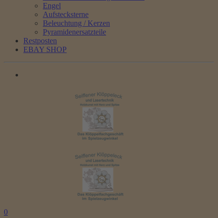
Engel
Aufstecksterne
Beleuchtung / Kerzen
Pyramidenersatzteile
Restposten
EBAY SHOP
0