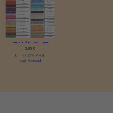
Frank´s Baumwollgarn
3,05
€
Enthält 19% MwSt.
zzgl.
Versand