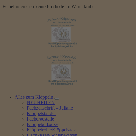
Es befinden sich keine Produkte im Warenkorb.
Alles zum Klöppeln
NEUHEITEN
Fachzeitschrift – Juliane
Klöppelständer
Fächergestelle
Klöppelaufsätze
Klöppelrolle/Klöppelsack
Flachkissen/Schiebekissen