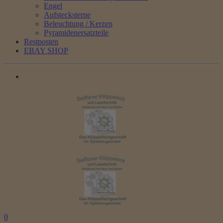
Engel
Aufstecksterne
Beleuchtung / Kerzen
Pyramidenersatzteile
Restposten
EBAY SHOP
0