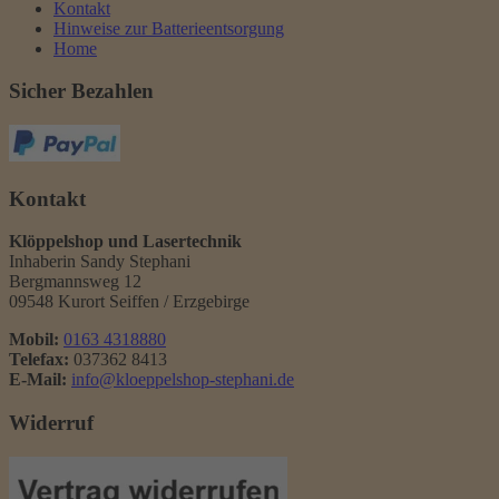
Kontakt
Hinweise zur Batterieentsorgung
Home
Sicher Bezahlen
Kontakt
Klöppelshop und Lasertechnik
Inhaberin Sandy Stephani
Bergmannsweg 12
09548 Kurort Seiffen / Erzgebirge
Mobil:
0163 4318880
Telefax:
037362 8413
E-Mail:
info@kloeppelshop-stephani.de
Widerruf