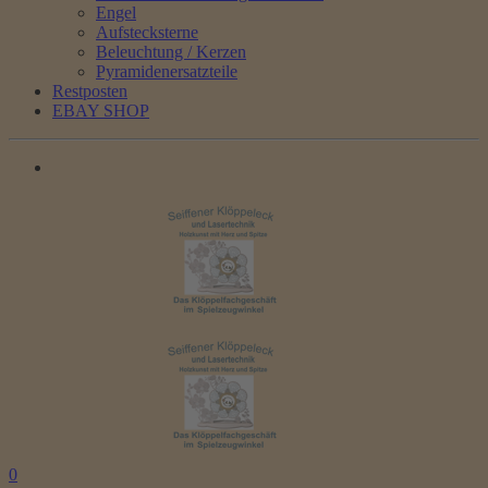
Engel
Aufstecksterne
Beleuchtung / Kerzen
Pyramidenersatzteile
Restposten
EBAY SHOP
0