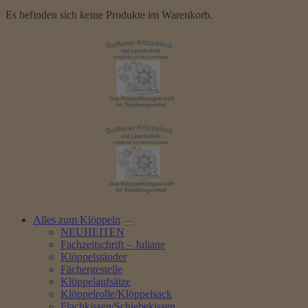
Es befinden sich keine Produkte im Warenkorb.
Alles zum Klöppeln
NEUHEITEN
Fachzeitschrift – Juliane
Klöppelständer
Fächergestelle
Klöppelaufsätze
Klöppelrolle/Klöppelsack
Flachkissen/Schiebekissen