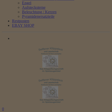
Engel
Aufstecksterne
Beleuchtung / Kerzen
Pyramidenersatzteile
Restposten
EBAY SHOP
0