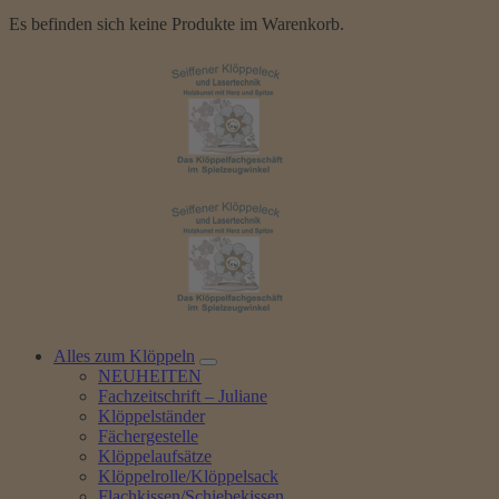
Es befinden sich keine Produkte im Warenkorb.
Alles zum Klöppeln
NEUHEITEN
Fachzeitschrift – Juliane
Klöppelständer
Fächergestelle
Klöppelaufsätze
Klöppelrolle/Klöppelsack
Flachkissen/Schiebekissen