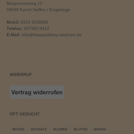
Bergmannsweg 12
09548 Kurort Seiffen / Erzgebirge
Mobil:
0163 4318880
Telefax:
037362 8413
E-Mail:
info@kloeppelshop-stephani.de
WIDERRUF
OFT GESUCHT
8ECKIG
BAUSATZ
BLUMEN
BLÜTEN
BRAUN