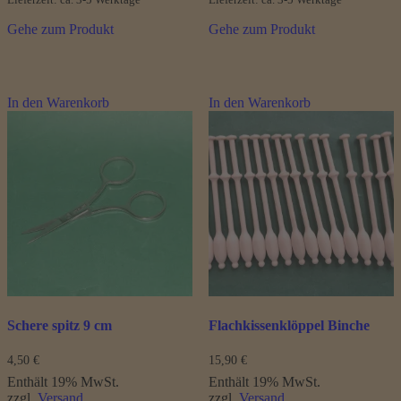
Gehe zum Produkt
Gehe zum Produkt
In den Warenkorb
In den Warenkorb
Schere spitz 9 cm
Flachkissenklöppel Binche
4,50
€
15,90
€
Enthält 19% MwSt.
Enthält 19% MwSt.
zzgl.
Versand
zzgl.
Versand