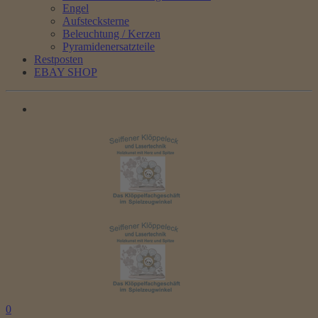
Engel
Aufstecksterne
Beleuchtung / Kerzen
Pyramidenersatzteile
Restposten
EBAY SHOP
0