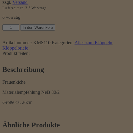
zzgl.
Versand
Lieferzeit: ca. 3-5 Werktage
6 vorrätig
Klöppelbrief
In den Warenkorb
Frauenkirche
Menge
Artikelnummer:
KMS110
Kategorien:
Alles zum Klöppeln
,
Klöppelbriefe
Produkt teilen:
Beschreibung
Frauenkiche
Materialempfehlung NeB 80/2
Größe ca. 26cm
Ähnliche Produkte