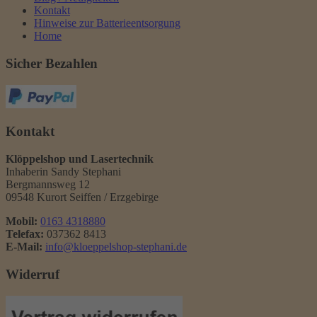
Kontakt
Hinweise zur Batterieentsorgung
Home
Sicher Bezahlen
Kontakt
Klöppelshop und Lasertechnik
Inhaberin Sandy Stephani
Bergmannsweg 12
09548 Kurort Seiffen / Erzgebirge
Mobil:
0163 4318880
Telefax:
037362 8413
E-Mail:
info@kloeppelshop-stephani.de
Widerruf