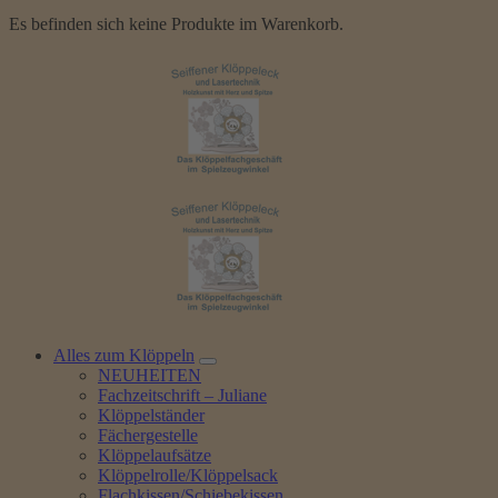
Es befinden sich keine Produkte im Warenkorb.
Alles zum Klöppeln
NEUHEITEN
Fachzeitschrift – Juliane
Klöppelständer
Fächergestelle
Klöppelaufsätze
Klöppelrolle/Klöppelsack
Flachkissen/Schiebekissen