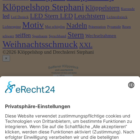
Klöppelshop Stephani
Klöppelstern
Kurrende
LED Stern LED
Leuchtstern
led
Led Dreieck
Lichterdreieck
Motiv
Nadeln
Lichterspitze
Mut schöpfen
Präsentation
Pyramide
Rosen
Stern
seiffen
Wechselrahmen
schwarz
Spanbaum
Spruchband
Weihnachtsschmuck
XXL
©2026 Klöppelshop und Drechslerei Stephani
×
Anmelden
Benutzername