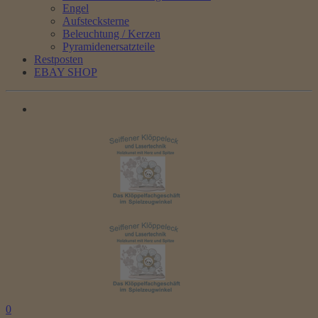
Engel
Aufstecksterne
Beleuchtung / Kerzen
Pyramidenersatzteile
Restposten
EBAY SHOP
0