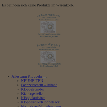
Es befinden sich keine Produkte im Warenkorb.
Alles zum Klöppeln
NEUHEITEN
Fachzeitschrift – Juliane
Klöppelständer
Fächergestelle
Klöppelaufsätze
Klöppelrolle/Klöppelsack
Flachkissen/Schiebekissen