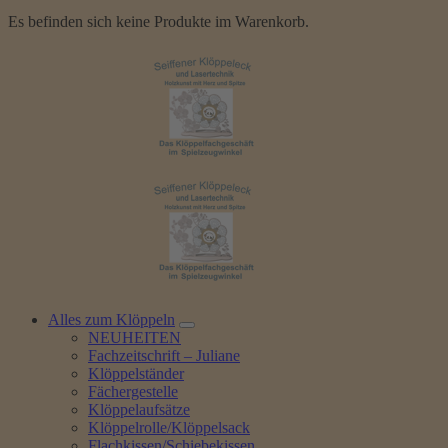
Es befinden sich keine Produkte im Warenkorb.
Alles zum Klöppeln
NEUHEITEN
Fachzeitschrift – Juliane
Klöppelständer
Fächergestelle
Klöppelaufsätze
Klöppelrolle/Klöppelsack
Flachkissen/Schiebekissen