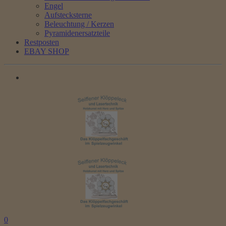
Engel
Aufstecksterne
Beleuchtung / Kerzen
Pyramidenersatzteile
Restposten
EBAY SHOP
0