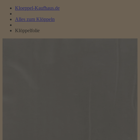
Kloeppel-Kaufhaus.de
Alles zum Klöppeln
Klöppelfolie