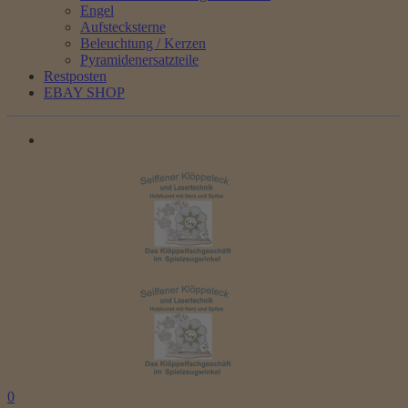
Engel
Aufstecksterne
Beleuchtung / Kerzen
Pyramidenersatzteile
Restposten
EBAY SHOP
0