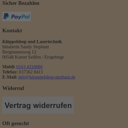
Sicher Bezahlen
Kontakt
Klöppelshop und Lasertechnik
Inhaberin Sandy Stephani
Bergmannsweg 12
09548 Kurort Seiffen / Erzgebirge
Mobil:
0163 4318880
Telefax:
037362 8413
E-Mail:
info@kloeppelshop-stephani.de
Widerruf
Oft gesucht