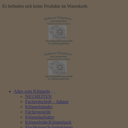
Es befinden sich keine Produkte im Warenkorb.
Alles zum Klöppeln
NEUHEITEN
Fachzeitschrift – Juliane
Klöppelständer
Fächergestelle
Klöppelaufsätze
Klöppelrolle/Klöppelsack
Flachkissen/Schiebekissen