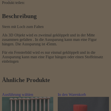
Produkt teilen:
Beschreibung
Stern mit Loch zum Falten
Als 3D Objekt wird es zweimal geklöppelt und in der Mitte
zusammen gefalten . In die Aussparung kann man eine Figur
hängen. Die Aussparung ist 45mm.
Für ein Fensterbild wird es nur einmal geklöppelt und in die
Aussparung kann man eine Figur hängen oder einen Stoffeinsatz
einbringen
Ähnliche Produkte
Dieses
Ausführung wählen
In den Warenkorb
Produkt
weist
mehrere
Varianten