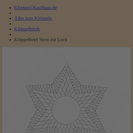
Kloeppel-Kaufhaus.de
Alles zum Klöppeln
Klöppelbriefe
Klöppelbrief Stern mit Loch