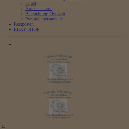
Engel
Aufstecksterne
Beleuchtung / Kerzen
Pyramidenersatzteile
Restposten
EBAY SHOP
0