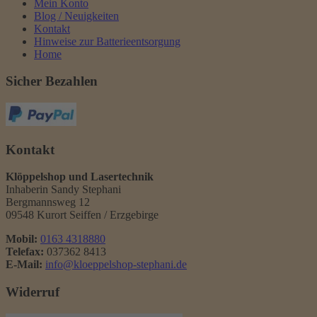
Mein Konto
Blog / Neuigkeiten
Kontakt
Hinweise zur Batterieentsorgung
Home
Sicher Bezahlen
Kontakt
Klöppelshop und Lasertechnik
Inhaberin Sandy Stephani
Bergmannsweg 12
09548 Kurort Seiffen / Erzgebirge
Mobil:
0163 4318880
Telefax:
037362 8413
E-Mail:
info@kloeppelshop-stephani.de
Widerruf