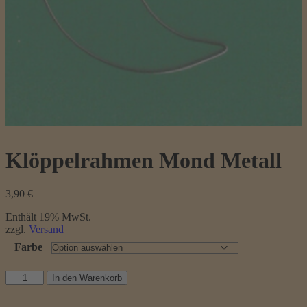
Klöppelrahmen Mond Metall
3,90
€
Enthält 19% MwSt.
zzgl.
Versand
Farbe
Klöppelrahmen
In den Warenkorb
Mond
Metall