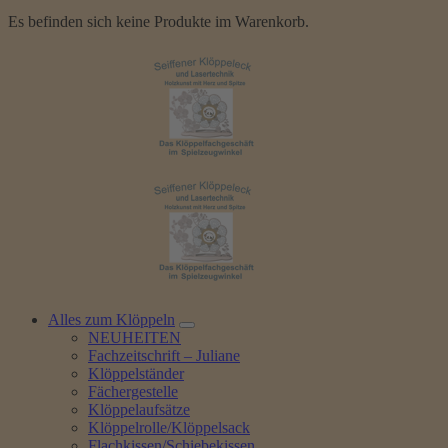
Es befinden sich keine Produkte im Warenkorb.
Alles zum Klöppeln
NEUHEITEN
Fachzeitschrift – Juliane
Klöppelständer
Fächergestelle
Klöppelaufsätze
Klöppelrolle/Klöppelsack
Flachkissen/Schiebekissen