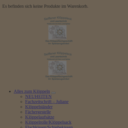
Es befinden sich keine Produkte im Warenkorb.
Alles zum Klöppeln
NEUHEITEN
Fachzeitschrift – Juliane
Klöppelständer
Fächergestelle
Klöppelaufsätze
Klöppelrolle/Klöppelsack
Flachkissen/Schiebekissen