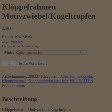
Klöppelrahmen
Motivzwiebel/Kugeltropfen
2,30
€
Enthält 19% MwSt.
zzgl.
Versand
Lieferzeit: ca. 3-5 Werktage
Motiv
Klöppelrahmen
In den Warenkorb
Motivzwiebel/Kugeltropfen
Menge
Artikelnummer:
200327
Kategorien:
Alles zum Klöppeln
,
Klöppelrahmen
,
Klöppelrahmen aus Holz
,
NEUHEITEN
Produkt teilen:
Beschreibung
Klöppelrahmen Motivzwiebel/Kugeltropfen