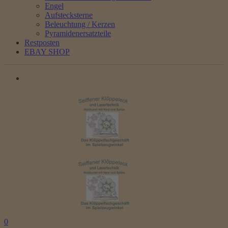
Engel
Aufstecksterne
Beleuchtung / Kerzen
Pyramidenersatzteile
Restposten
EBAY SHOP
0