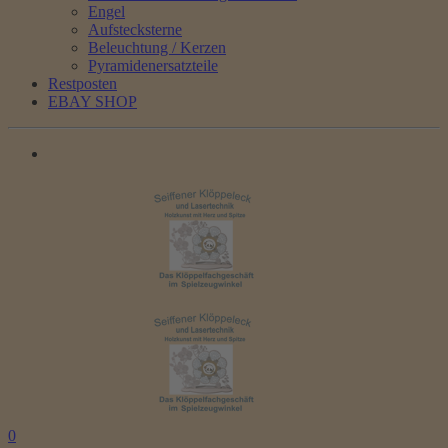
Engel
Aufstecksterne
Beleuchtung / Kerzen
Pyramidenersatzteile
Restposten
EBAY SHOP
0