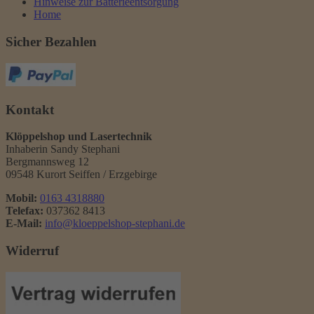
Hinweise zur Batterieentsorgung
Home
Sicher Bezahlen
Kontakt
Klöppelshop und Lasertechnik
Inhaberin Sandy Stephani
Bergmannsweg 12
09548 Kurort Seiffen / Erzgebirge
Mobil:
0163 4318880
Telefax:
037362 8413
E-Mail:
info@kloeppelshop-stephani.de
Widerruf