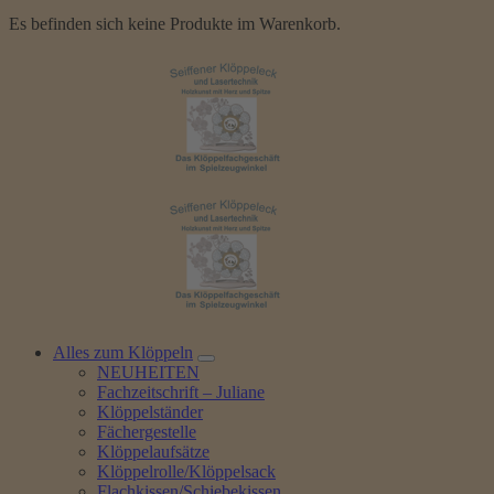
Es befinden sich keine Produkte im Warenkorb.
Alles zum Klöppeln
NEUHEITEN
Fachzeitschrift – Juliane
Klöppelständer
Fächergestelle
Klöppelaufsätze
Klöppelrolle/Klöppelsack
Flachkissen/Schiebekissen