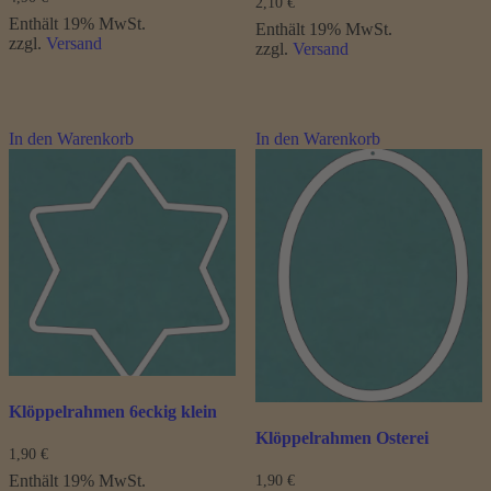
2,10
€
Enthält 19% MwSt.
Enthält 19% MwSt.
zzgl.
Versand
zzgl.
Versand
In den Warenkorb
In den Warenkorb
Klöppelrahmen 6eckig klein
Klöppelrahmen Osterei
1,90
€
Enthält 19% MwSt.
1,90
€