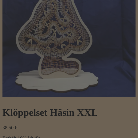
Klöppelset Häsin XXL
38,50
€