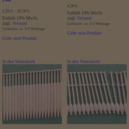
4,50
€
Preisspanne:
2,20
€
–
29,50
€
Enthält 19% MwSt.
2,20 €
Enthält 19% MwSt.
zzgl.
Versand
bis
zzgl.
Versand
Lieferzeit: ca. 3-5 Werktage
29,50 €
Lieferzeit: ca. 3-5 Werktage
Gehe zum Produkt
Gehe zum Produkt
In den Warenkorb
In den Warenkorb