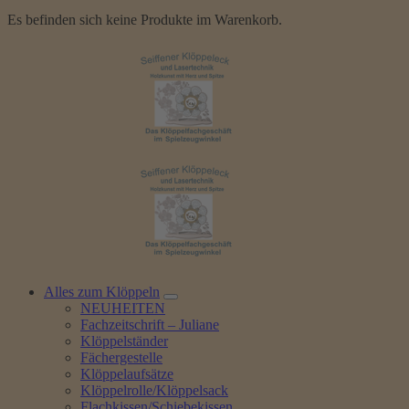
Es befinden sich keine Produkte im Warenkorb.
Alles zum Klöppeln
NEUHEITEN
Fachzeitschrift – Juliane
Klöppelständer
Fächergestelle
Klöppelaufsätze
Klöppelrolle/Klöppelsack
Flachkissen/Schiebekissen