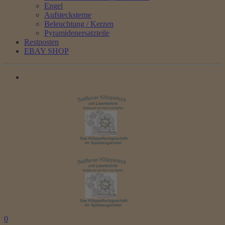
Engel
Aufstecksterne
Beleuchtung / Kerzen
Pyramidenersatzteile
Restposten
EBAY SHOP
0