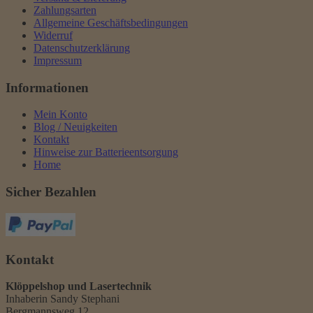
Zahlungsarten
Allgemeine Geschäftsbedingungen
Widerruf
Datenschutzerklärung
Impressum
Informationen
Mein Konto
Blog / Neuigkeiten
Kontakt
Hinweise zur Batterieentsorgung
Home
Sicher Bezahlen
Kontakt
Klöppelshop und Lasertechnik
Inhaberin Sandy Stephani
Bergmannsweg 12