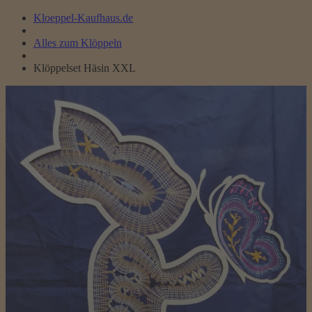
Kloeppel-Kaufhaus.de
Alles zum Klöppeln
Klöppelset Häsin XXL