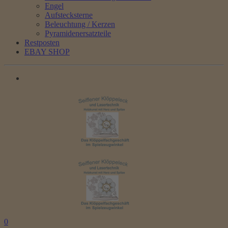
Engel
Aufstecksterne
Beleuchtung / Kerzen
Pyramidenersatzteile
Restposten
EBAY SHOP
0