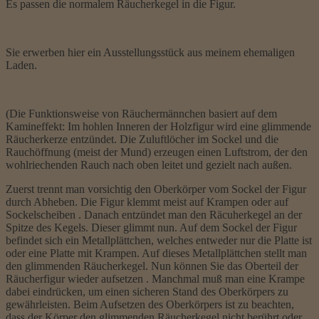
Es passen die normalem Räucherkegel in die Figur.
Sie erwerben hier ein Ausstellungsstück aus meinem ehemaligen
Laden.
(Die Funktionsweise von Räuchermännchen basiert auf dem
Kamineffekt: Im hohlen Inneren der Holzfigur wird eine glimmende
Räucherkerze entzündet. Die Zuluftlöcher im Sockel und die
Rauchöffnung (meist der Mund) erzeugen einen Luftstrom, der den
wohlriechenden Rauch nach oben leitet und gezielt nach außen.
Zuerst trennt man vorsichtig den Oberkörper vom Sockel der Figur
durch Abheben. Die Figur klemmt meist auf Krampen oder auf
Sockelscheiben . Danach entzündet man den Räcuherkegel an der
Spitze des Kegels. Dieser glimmt nun. Auf dem Sockel der Figur
befindet sich ein Metallplättchen, welches entweder nur die Platte ist
oder eine Platte mit Krampen. Auf dieses Metallplättchen stellt man
den glimmenden Räucherkegel. Nun können Sie das Oberteil der
Räucherfigur wieder aufsetzen . Manchmal muß man eine Krampe
dabei eindrücken, um einen sicheren Stand des Oberkörpers zu
gewährleisten. Beim Aufsetzen des Oberkörpers ist zu beachten,
dass der Körper den glimmenden Räucherkegel nicht berührt oder