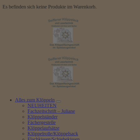
Es befinden sich keine Produkte im Warenkorb.
Alles zum Klöppeln
NEUHEITEN
Fachzeitschrift – Juliane
Klöppelständer
Fächergestelle
Klöppelaufsätze
Klöppelrolle/Klöppelsack
Flachkissen/Schiebekissen