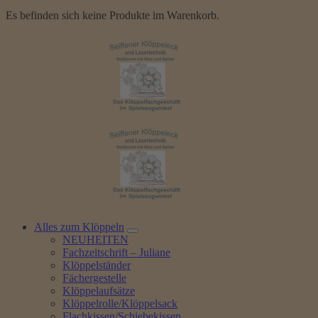
Es befinden sich keine Produkte im Warenkorb.
Alles zum Klöppeln
NEUHEITEN
Fachzeitschrift – Juliane
Klöppelständer
Fächergestelle
Klöppelaufsätze
Klöppelrolle/Klöppelsack
Flachkissen/Schiebekissen