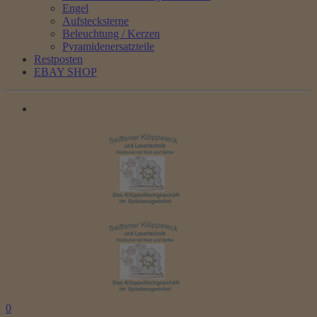
Engel
Aufstecksterne
Beleuchtung / Kerzen
Pyramidenersatzteile
Restposten
EBAY SHOP
0