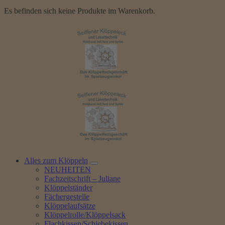
Es befinden sich keine Produkte im Warenkorb.
Alles zum Klöppeln
NEUHEITEN
Fachzeitschrift – Juliane
Klöppelständer
Fächergestelle
Klöppelaufsätze
Klöppelrolle/Klöppelsack
Flachkissen/Schiebekissen