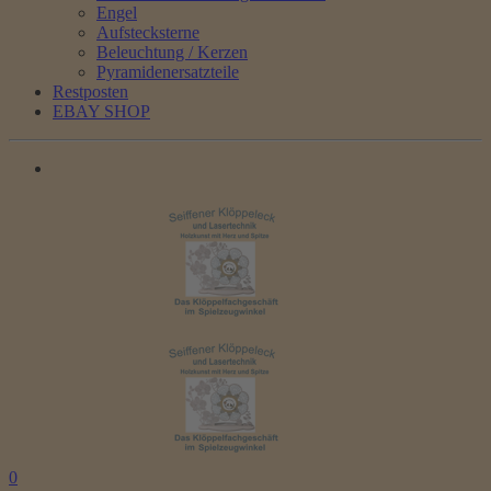
Engel
Aufstecksterne
Beleuchtung / Kerzen
Pyramidenersatzteile
Restposten
EBAY SHOP
0