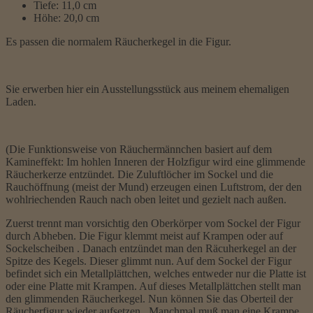
Tiefe: 11,0 cm
Höhe: 20,0 cm
Es passen die normalem Räucherkegel in die Figur.
Sie erwerben hier ein Ausstellungsstück aus meinem ehemaligen
Laden.
(Die Funktionsweise von Räuchermännchen basiert auf dem
Kamineffekt: Im hohlen Inneren der Holzfigur wird eine glimmende
Räucherkerze entzündet. Die Zuluftlöcher im Sockel und die
Rauchöffnung (meist der Mund) erzeugen einen Luftstrom, der den
wohlriechenden Rauch nach oben leitet und gezielt nach außen.
Zuerst trennt man vorsichtig den Oberkörper vom Sockel der Figur
durch Abheben. Die Figur klemmt meist auf Krampen oder auf
Sockelscheiben . Danach entzündet man den Räcuherkegel an der
Spitze des Kegels. Dieser glimmt nun. Auf dem Sockel der Figur
befindet sich ein Metallplättchen, welches entweder nur die Platte ist
oder eine Platte mit Krampen. Auf dieses Metallplättchen stellt man
den glimmenden Räucherkegel. Nun können Sie das Oberteil der
Räucherfigur wieder aufsetzen . Manchmal muß man eine Krampe