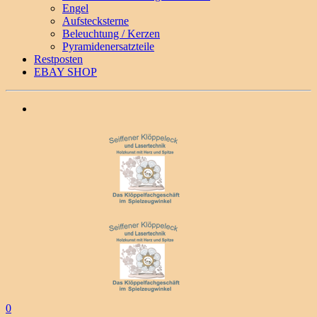
Engel
Aufstecksterne
Beleuchtung / Kerzen
Pyramidenersatzteile
Restposten
EBAY SHOP
0