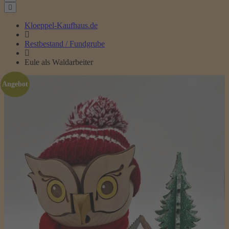
Kloeppel-Kaufhaus.de
Restbestand / Fundgrube
Eule als Waldarbeiter
Angebot