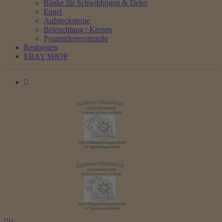
Bänke für Schwibbögen & Deko
Engel
Aufstecksterne
Beleuchtung / Kerzen
Pyramidenersatzteile
Restposten
EBAY SHOP
0