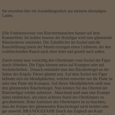
Sie erwerben hier ein Ausstellungsstück aus meinem ehemaligen
Laden.
(Die Funktionsweise von Räuchermännchen basiert auf dem
Kamineffekt: Im hohlen Inneren der Holzfigur wird eine glimmende
Räucherkerze entzündet. Die Zuluftlöcher im Sockel und die
Rauchöffnung (meist der Mund) erzeugen einen Luftstrom, der den
wohlriechenden Rauch nach oben leitet und gezielt nach außen.
Zuerst trennt man vorsichtig den Oberkörper vom Sockel der Figur
durch Abheben. Die Figur klemmt meist auf Krampen oder auf
Sockelscheiben . Danach entzündet man den Räcuherkegel an der
Spitze des Kegels. Dieser glimmt nun. Auf dem Sockel der Figur
befindet sich ein Metallplättchen, welches entweder nur die Platte ist
oder eine Platte mit Krampen. Auf dieses Metallplättchen stellt man
den glimmenden Räucherkegel. Nun können Sie das Oberteil der
Räucherfigur wieder aufsetzen . Manchmal muß man eine Krampe
dabei eindrücken, um einen sicheren Stand des Oberkörpers zu
gewährleisten. Beim Aufsetzen des Oberkörpers ist zu beachten,
dass der Körper den glimmenden Räucherkegel nicht berührt oder
gar umwirft. BRANDGEFAHR Durch das Zugloch am Kopf