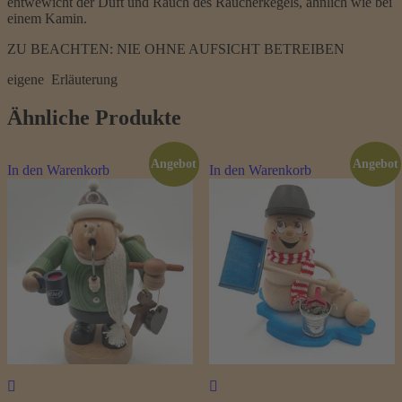
entwewicht der Duft und Rauch des Räucherkegels, ähnlich wie bei
einem Kamin.
ZU BEACHTEN: NIE OHNE AUFSICHT BETREIBEN
eigene Erläuterung
Ähnliche Produkte
Angebot
Angebot
In den Warenkorb
In den Warenkorb