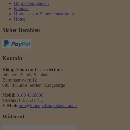
Blog / Neuigkeiten
Kontakt
Hinweise zur Batterieentsorgung
Home
Sicher Bezahlen
Kontakt
Klöppelshop und Lasertechnik
Inhaberin Sandy Stephani
Bergmannsweg 12
09548 Kurort Seiffen / Erzgebirge
Mobil:
0163 4318880
Telefax:
037362 8413
E-Mail:
info@kloeppelshop-stephani.de
Widerruf