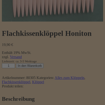
Flachkissenklöppel Honiton
19,90
€
Enthält 19% MwSt.
zzgl.
Versand
Lieferzeit: ca. 3-5 Werktage
Flachkissenklöppel
In den Warenkorb
Honiton
Menge
Artikelnummer:
80305
Kategorien:
Alles zum Klöppeln
,
Flachkissenklöppel
,
Klöppel
Produkt teilen:
Beschreibung