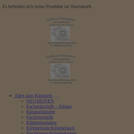
Es befinden sich keine Produkte im Warenkorb.
Alles zum Klöppeln
NEUHEITEN
Fachzeitschrift – Juliane
Klöppelständer
Fächergestelle
Klöppelaufsätze
Klöppelrolle/Klöppelsack
Flachkissen/Schiebekissen