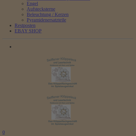
Engel
Aufstecksterne
Beleuchtung / Kerzen
Pyramidenersatzteile
Restposten
EBAY SHOP
0