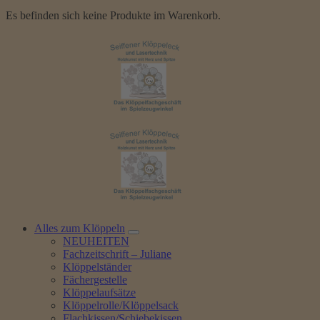
Es befinden sich keine Produkte im Warenkorb.
Alles zum Klöppeln
NEUHEITEN
Fachzeitschrift – Juliane
Klöppelständer
Fächergestelle
Klöppelaufsätze
Klöppelrolle/Klöppelsack
Flachkissen/Schiebekissen