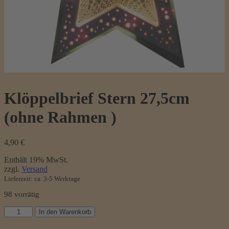
Klöppelbrief Stern 27,5cm
(ohne Rahmen )
4,90
€
Enthält 19% MwSt.
zzgl.
Versand
Lieferzeit: ca. 3-5 Werktage
98 vorrätig
Klöppelbrief
In den Warenkorb
Stern
27,5cm