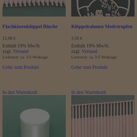
der
Produktseite
gewählt
werden
Flachkissenklöppel Binche
Klöppelrahmen Motivtropfen
15,90
€
3,50
€
Enthält 19% MwSt.
Enthält 19% MwSt.
zzgl.
Versand
zzgl.
Versand
Lieferzeit: ca. 3-5 Werktage
Lieferzeit: ca. 3-5 Werktage
Gehe zum Produkt
Gehe zum Produkt
In den Warenkorb
In den Warenkorb