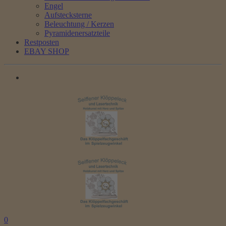
Engel
Aufstecksterne
Beleuchtung / Kerzen
Pyramidenersatzteile
Restposten
EBAY SHOP
0