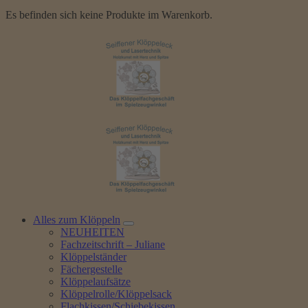
Es befinden sich keine Produkte im Warenkorb.
Alles zum Klöppeln
NEUHEITEN
Fachzeitschrift – Juliane
Klöppelständer
Fächergestelle
Klöppelaufsätze
Klöppelrolle/Klöppelsack
Flachkissen/Schiebekissen