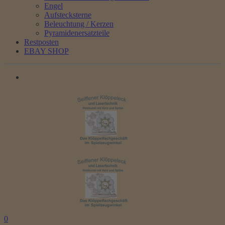
Engel
Aufstecksterne
Beleuchtung / Kerzen
Pyramidenersatzteile
Restposten
EBAY SHOP
0