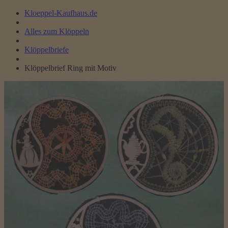
Kloeppel-Kaufhaus.de
Alles zum Klöppeln
Klöppelbriefe
Klöppelbrief Ring mit Motiv