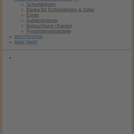
Schwibbögen
Bänke für Schwibbögen & Deko
Engel
Aufstecksterne
Beleuchtung / Kerzen
Pyramidenersatzteile
RESTPOSTEN
EBAY SHOP