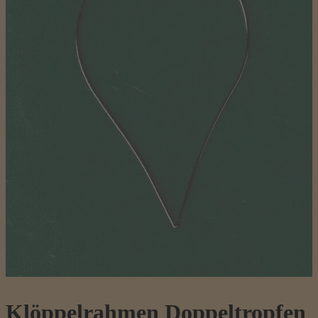
Klöppelrahmen Doppeltropfen