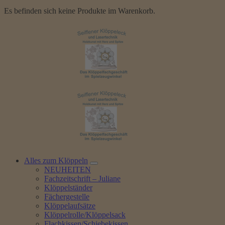
Es befinden sich keine Produkte im Warenkorb.
Alles zum Klöppeln
NEUHEITEN
Fachzeitschrift – Juliane
Klöppelständer
Fächergestelle
Klöppelaufsätze
Klöppelrolle/Klöppelsack
Flachkissen/Schiebekissen