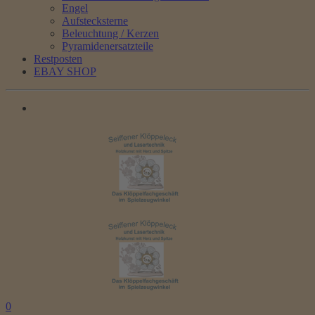
Engel
Aufstecksterne
Beleuchtung / Kerzen
Pyramidenersatzteile
Restposten
EBAY SHOP
0