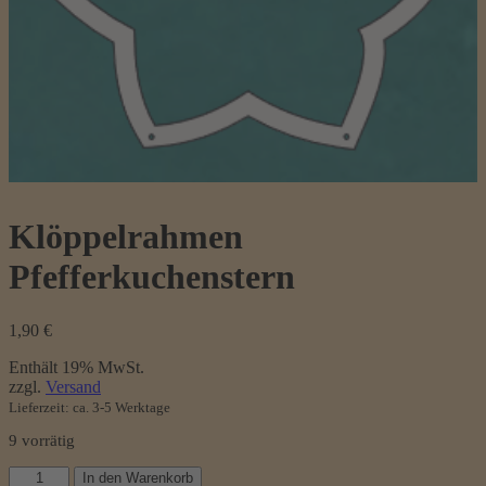
Klöppelrahmen
Pfefferkuchenstern
1,90
€
Enthält 19% MwSt.
zzgl.
Versand
Lieferzeit: ca. 3-5 Werktage
9 vorrätig
Klöppelrahmen
In den Warenkorb