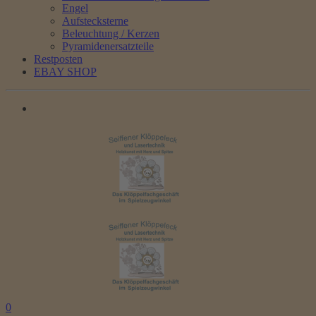
Engel
Aufstecksterne
Beleuchtung / Kerzen
Pyramidenersatzteile
Restposten
EBAY SHOP
0