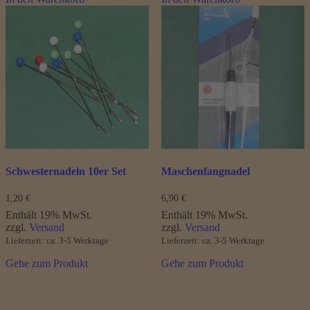
Schwesternadeln 10er Set
Maschenfangnadel
1,20
€
6,90
€
Enthält 19% MwSt.
Enthält 19% MwSt.
zzgl.
Versand
zzgl.
Versand
Lieferzeit: ca. 3-5 Werktage
Lieferzeit: ca. 3-5 Werktage
Gehe zum Produkt
Gehe zum Produkt