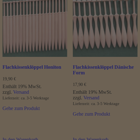
Flachkissenklöppel Honiton
Flachkissenklöppel Dänische
Form
19,90
€
17,90
€
Enthält 19% MwSt.
zzgl.
Versand
Enthält 19% MwSt.
zzgl.
Versand
Lieferzeit: ca. 3-5 Werktage
Lieferzeit: ca. 3-5 Werktage
Gehe zum Produkt
Gehe zum Produkt
In den Warenkorb
In den Warenkorb