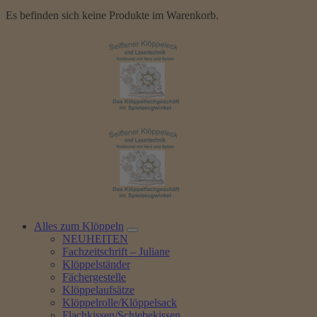
Es befinden sich keine Produkte im Warenkorb.
Alles zum Klöppeln
NEUHEITEN
Fachzeitschrift – Juliane
Klöppelständer
Fächergestelle
Klöppelaufsätze
Klöppelrolle/Klöppelsack
Flachkissen/Schiebekissen