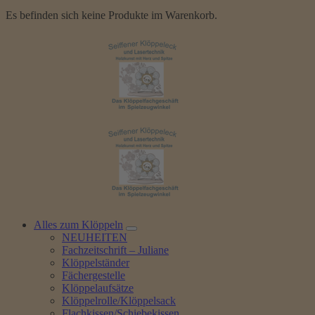
Es befinden sich keine Produkte im Warenkorb.
Alles zum Klöppeln
NEUHEITEN
Fachzeitschrift – Juliane
Klöppelständer
Fächergestelle
Klöppelaufsätze
Klöppelrolle/Klöppelsack
Flachkissen/Schiebekissen