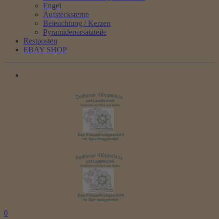
Engel
Aufstecksterne
Beleuchtung / Kerzen
Pyramidenersatzteile
Restposten
EBAY SHOP
0