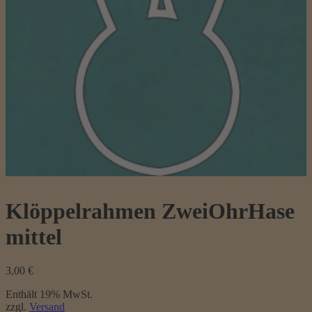
Klöppelrahmen ZweiOhrHase
mittel
3,00
€
Enthält 19% MwSt.
zzgl.
Versand