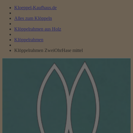
Kloeppel-Kaufhaus.de
Alles zum Klöppeln
Klöppelrahmen aus Holz
Klöppelrahmen
Klöppelrahmen ZweiOhrHase mittel