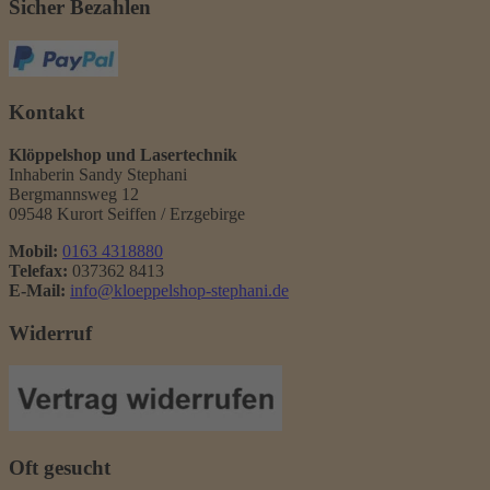
Sicher Bezahlen
Kontakt
Klöppelshop und Lasertechnik
Inhaberin Sandy Stephani
Bergmannsweg 12
09548 Kurort Seiffen / Erzgebirge
Mobil:
0163 4318880
Telefax:
037362 8413
E-Mail:
info@kloeppelshop-stephani.de
Widerruf
Oft gesucht