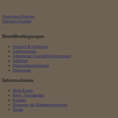
Vorheriges Produkt
Nächstes Produkt
Bestellbedingungen
Versand & Lieferung
Zahlungsarten
Allgemeine Geschäftsbedingungen
Widerruf
Datenschutzerklärung
Impressum
Informationen
Mein Konto
Blog / Neuigkeiten
Kontakt
Hinweise zur Batterieentsorgung
Home