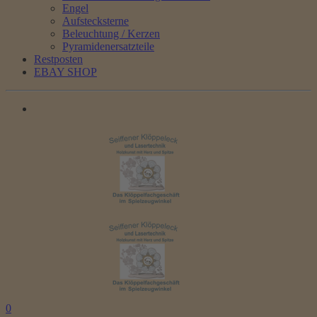
Engel
Aufstecksterne
Beleuchtung / Kerzen
Pyramidenersatzteile
Restposten
EBAY SHOP
0