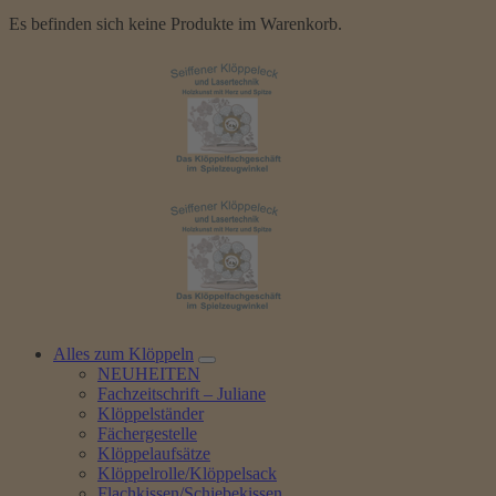
Es befinden sich keine Produkte im Warenkorb.
Alles zum Klöppeln
NEUHEITEN
Fachzeitschrift – Juliane
Klöppelständer
Fächergestelle
Klöppelaufsätze
Klöppelrolle/Klöppelsack
Flachkissen/Schiebekissen