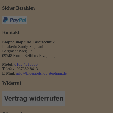
Sicher Bezahlen
Kontakt
Klöppelshop und Lasertechnik
Inhaberin Sandy Stephani
Bergmannsweg 12
09548 Kurort Seiffen / Erzgebirge
Mobil:
0163 4318880
Telefax:
037362 8413
E-Mail:
info@kloeppelshop-stephani.de
Widerruf