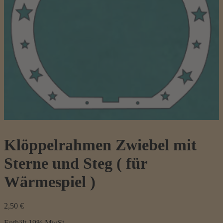
Klöppelrahmen Zwiebel mit
Sterne und Steg ( für
Wärmespiel )
2,50
€
Enthält 19% MwSt.