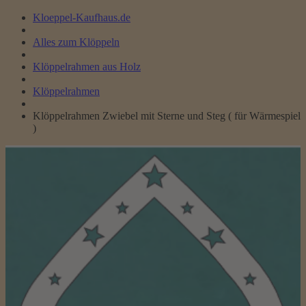
Kloeppel-Kaufhaus.de
Alles zum Klöppeln
Klöppelrahmen aus Holz
Klöppelrahmen
Klöppelrahmen Zwiebel mit Sterne und Steg ( für Wärmespiel
)