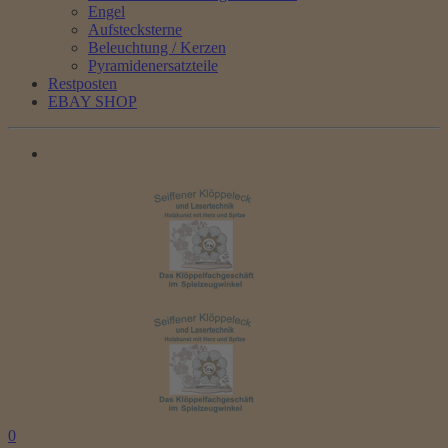
Engel
Aufstecksterne
Beleuchtung / Kerzen
Pyramidenersatzteile
Restposten
EBAY SHOP
0