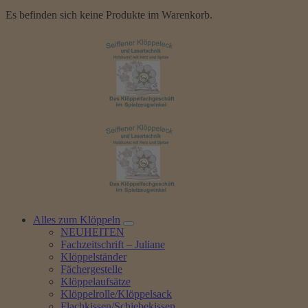
Es befinden sich keine Produkte im Warenkorb.
Alles zum Klöppeln
NEUHEITEN
Fachzeitschrift – Juliane
Klöppelständer
Fächergestelle
Klöppelaufsätze
Klöppelrolle/Klöppelsack
Flachkissen/Schiebekissen