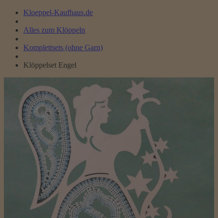
Kloeppel-Kaufhaus.de
Alles zum Klöppeln
Komplettsets (ohne Garn)
Klöppelset Engel